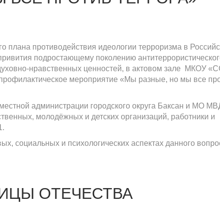
ого плана противодействия идеологии терроризма в Россий
 привития подростающему поколению антитеррористическог
духовно-нравственных ценностей, в актовом зале МКОУ «
 профилактическое мероприятие «Мы разные, но мы все пр
 местной администрации городского округа Баксан и МО МВ
твенных, молодёжных и детских организаций, работники и
1.
х, социальных и психологических аспектах данного вопро
ИЦЫ ОТЕЧЕСТВА