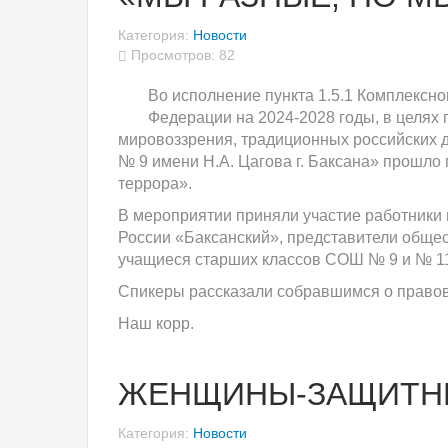
Категория:
Новости
Просмотров: 82
Во исполнение пункта 1.5.1 Комплексн
Федерации на 2024-2028 годы, в целях
мировоззрения, традиционных российских 
№ 9 имени Н.А. Цагова г. Баксана» прошло
террора».
В мероприятии приняли участие работники
России «Баксанский», представители общес
учащиеся старших классов СОШ № 9 и № 1
Спикеры рассказали собравшимся о правовы
Наш корр.
ЖЕНЩИНЫ-ЗАЩИТН
Категория:
Новости