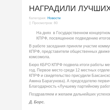
НАГРАДИЛИ ЛУЧШИ
Категория:
Новости
Просмотров: 80
На днях в Государственном концертном
КПРФ, посвященное подведению итогов 
В работе заседания приняли участие комму
КПРФ, представители общественных движен
комсомола.
Бюро КБРО КПРФ подвела итоги работы мес
год. Первое место среди 12 местных отдел
КПРФ и свидетельство присудили Баксанск
Амина Барагунова). А председателю перви
Благодарность «Лучшему партийному работ
Поздравляем и желаем дальнейших успехов
Д. Борс.