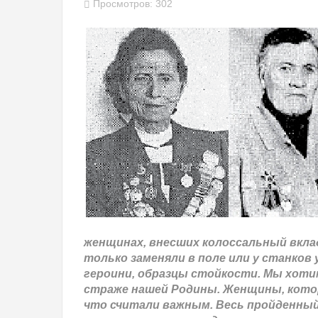
Просмотров: 302
женщинах, внесших колоссальный вклад
только заменяли в поле или у станко
героини, образцы стойкости. Мы хоти
страже нашей Родины. Женщины, кото
что считали важным. Весь пройденный