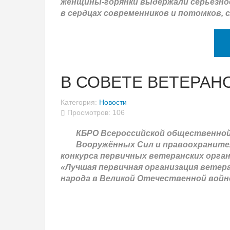
женщины-горянки выдержали серьезное
в сердцах современников и потомков, 
В СОВЕТЕ ВЕТЕРАН
Категория:
Новости
Просмотров: 106
КБРО Всероссийской общественной 
Вооружённых Сил и правоохраните
конкурса первичных ветеранских орган
«Лучшая первичная организация ветер
народа в Великой Отечественной войне