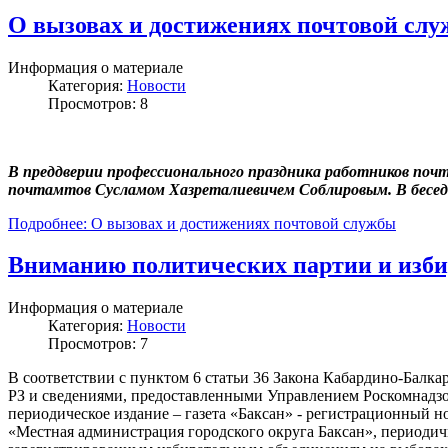
О вызовах и достижениях почтовой сл
Информация о материале
Категория:
Новости
Просмотров: 8
В преддверии профессионального праздника работников почт
почтамтов Сусламом Хазреталиевичем Соблировым. В беседе
Подробнее: О вызовах и достижениях почтовой службы
Вниманию политических партии и изби
Информация о материале
Категория:
Новости
Просмотров: 7
В соответствии с пунктом 6 статьи 36 Закона Кабардино-Балка
РЗ и сведениями, предоставленными Управлением Роскомнадзор
периодическое издание – газета «Баксан» - регистрационный 
«Местная администрация городского округа Баксан», периодичн