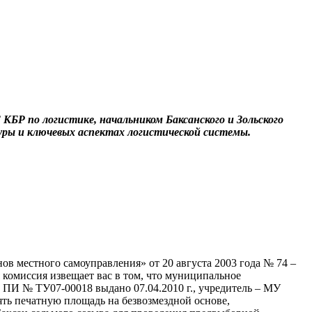
БР по логистике, начальником Баксанского и Зольского
уры и ключевых аспектах логистической системы.
ов местного самоуправления» от 20 августа 2003 года № 74 –
 комиссия извещает вас в том, что муниципальное
и ПИ № ТУ07-00018 выдано 07.04.2010 г., учредитель – МУ
ять печатную площадь на безвозмездной основе,