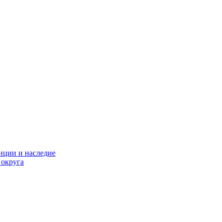
диции и наследие
 округа