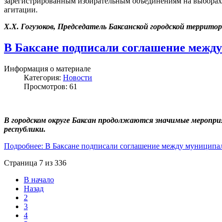
зарегистрированным избирательным объединениям на выборах 
агитации.
Х.Х. Гогузоков, Председатель Баксанской городской террито
В Баксане подписали соглашение межд
Информация о материале
Категория:
Новости
Просмотров: 61
В городском округе Баксан продолжаются значимые меропр
республики.
Подробнее: В Баксане подписали соглашение между муниципа
Страница 7 из 336
В начало
Назад
2
3
4