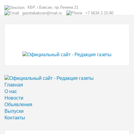
КБР, г.Баксан, пр.Ленина 21
gazetabaksan@mail.ru
+7 6634 2-15-90
Главная
О нас
Новости
Объявления
Выпуски
Контакты