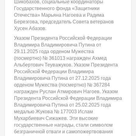
Шикобахов, социальные координаторы
Государственного фонда «Защитники
Отечества» Марьяна Нагоева и Радима
Березгова, председатель Совета ветеранов
Хусен Абазов.
Указом Президента Российской Федерации
Владимира Владимировича Путина от
29.11.2025 года орденом Мужества
(посмертно) № 361013 награжден Ахмед
Альбертович Теуважуков. Указом Президента
Российской Федерации Владимира
Владимировича Путина от 27.12.2025 года
орденом Мужества (посмертно) № 367284
награжден Руслан Атмирович Нагоев. Указом
Президента Российской Федерации Владимира
Владимировича Путина от 25.02.2025 года
медалью Жукова № 177003 Ислам
Мухарбиевич Сижажев. Эти высокие
государственные награды, стали символом
безграничной отваги и самопожертвования