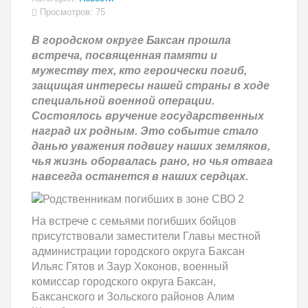
Просмотров: 75
В городском округе Баксан прошла
встреча, посвященная памяти и
мужеству тех, кто героически погиб,
защищая интересы нашей страны в ходе
специальной военной операции.
Состоялось вручение государственных
наград их родным. Это событие стало
данью уважения подвигу наших земляков,
чья жизнь оборвалась рано, но чья отвага
навсегда останется в наших сердцах.
На встрече с семьями погибших бойцов
присутствовали заместители Главы местной
администрации городского округа Баксан
Ильяс Гятов и Заур Хоконов, военный
комиссар городского округа Баксан,
Баксанского и Зольского районов Алим